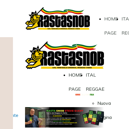
HOME
IT
PAGE
RE
HOME
ITAL
PAGE
REGGAE
Nuova
Pulsante
Pagina