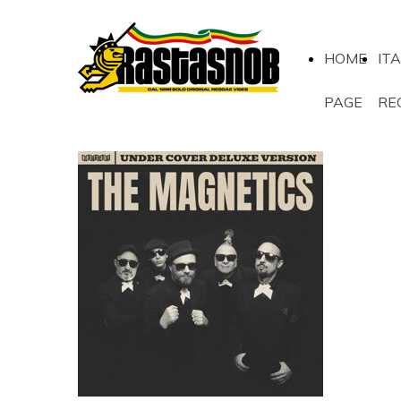
HOME
IT
PAGE
RE